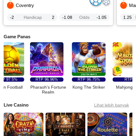
TV
A
A
Coventry
Man
-2
Handicap
2
-1.08
Odds
-1.05
1.25
Game Panas
P
97.5%
RTP
96.96%
RTP
96.75%
RTP
-
n Football
Pharaoh's Fortune
Kong The Striker
Mahjong Ro
Realm
Live Casino
Lihat lebih banyak