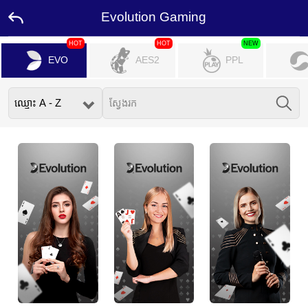
Evolution Gaming
HOT
HOT
NEW
ទំព័រ
EVO
AES2
PPL
ដើម
ប្រម៉ូសិន
ឯកអគ្គ
រាជទូត
ទំនាក់
ទំនង
យើង
ខ្ញុំ
ភាសា
ទម្រង់
កុំ
ព្យូទ័រ