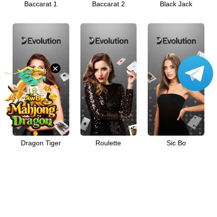
Baccarat 1
Baccarat 2
Black Jack
ដោនឡូដ
វីអាយភី
×
ភ្នាក់ងារ
Dragon Tiger
Roulette
Sic Bo