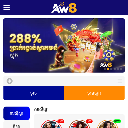
ទំព័រ
ដើម
ប្រម៉ូសិន
ឯកអគ្គ
រាជទូត
ទំនាក់
ទំនង
យើង
ខ្ញុំ
ចូល
ចុះឈ្មោះ
ភាសា
ការស៊ីណូ
ការស៊ីណូ
ទម្រង់
កុំ
HOT
HOT
NEW
កីឡា
ព្យូទ័រ