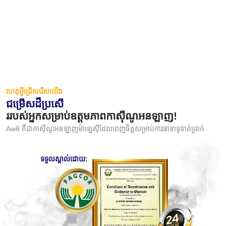
ហេតុអ្វីជ្រើសរើសយើង
ជម្រើសដ៏ប្រសើ
ររបស់អ្នកសម្រាប់ឧត្តមភាពកាស៊ីណូអនឡាញ!
Aw8 គឺជាកាស៊ីណូអនឡាញម៉ាឡេស៊ីដែលពេញចិត្តសម្រាប់ការធានាទូទាត់ប្រាក់
ទទួលស្គាល់ដោយ: