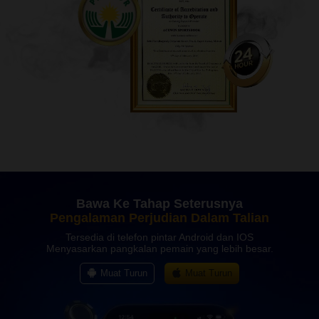
Bawa Ke Tahap Seterusnya
Pengalaman Perjudian Dalam Talian
Tersedia di telefon pintar Android dan IOS
Menyasarkan pangkalan pemain yang lebih besar.
Muat Turun
Muat Turun