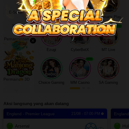
Muat
E-Sukan
Turun
Evolution
Sexy Baccarat
Pragmatic Play
Slots
NEW
NEW
VIP
Pemancingan
×
Afiliasi
Ezugi
CyberBetX
MT Live
Lottery
NEW
Poker
Permainan 3D
Choice Gaming
WM Casino
SA Gaming
Sabung Ayam
Aksi langsung yang akan datang
Permainan
Pantas
England - Premier League
21/08 - 07:00 PM
England
TV
H
H
Arsenal
Hul