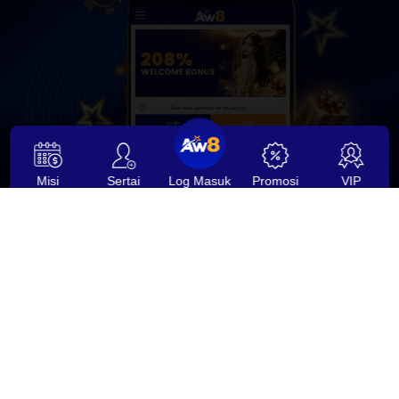
Misi
Sertai
Log Masuk
Promosi
VIP
Lesen oleh
Pengsijilan
Ikuti Kami
Cara Pembayaran