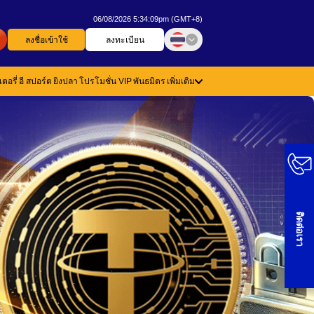
06/08/2026 5:34:11pm (GMT+8)
ย
ลงชื่อเข้าใช้
ลงทะเบียน
เตอรี่
อี สปอร์ต
ยิงปลา
โปรโมชั่น
VIP
พันธมิตร
เพิ่มเติม
ติดต่อเรา