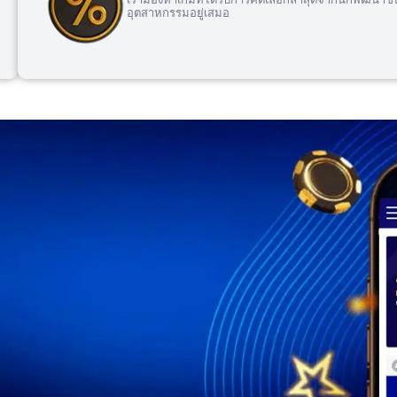
อุตสาหกรรมอยู่เสมอ