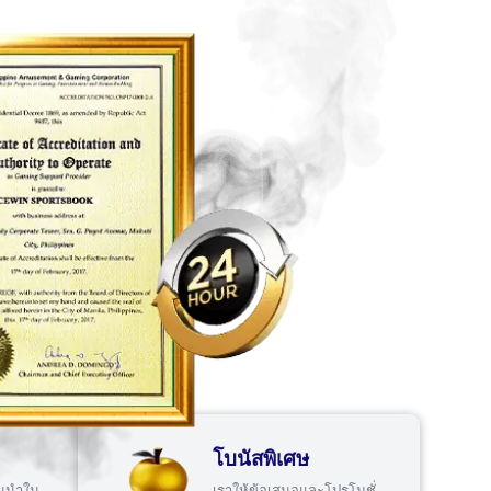
โบนัสพิเศษ
้นนำใน
เราให้ข้อเสนอและโปรโมชั่