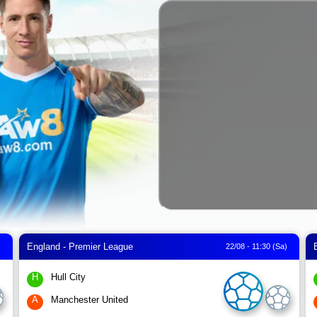
England - Premier League
)
22/08 - 11:30 (Sa)
H
Hull City
A
Manchester United