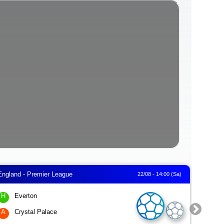
England - Premier League
England
22/08 - 14:00 (Sa)
H
Everton
H
No
A
Crystal Palace
A
Le