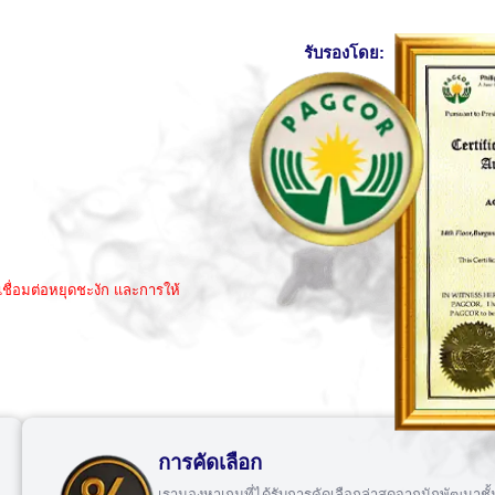
รับรองโดย:
ชื่อมต่อหยุดชะงัก และการให้
การคัดเลือก
เรามองหาเกมที่ได้รับการคัดเลือกล่าสุดจากนักพัฒนาชั