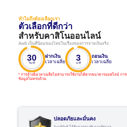
ทำไมถึงต้องเลือกเรา
ตัวเลือกที่ดีกว่า
สำหรับคาสิโนออนไลน์
Aw8 เป็นที่นิยมของไทยในเรื่องของการจ่ายเงินจริง
30
3
ฝากเงิน
ถอนเงิน
เวลาเฉลี่ย
เวลาเฉลี่ย
วินาที
นาที
* การอ้างอิงเวลาเฉลี่ยไม่สามารถใช้งานได้หากธนาคารออฟไลน์ การเ
ข้อมูลไม่ครบถ้วน
ปลอดภัยและมั่นคง
AceWin8 ได้รับการรองรับจากรัฐบาล