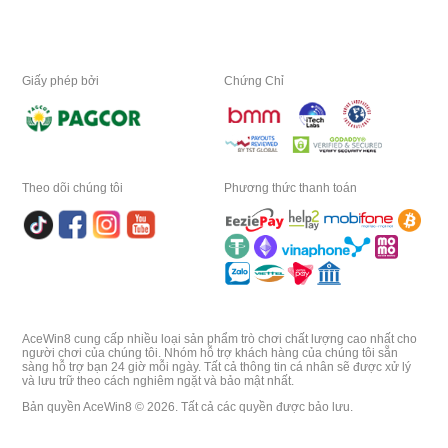
Giấy phép bởi
Chứng Chỉ
Theo dõi chúng tôi
Phương thức thanh toán
AceWin8 cung cấp nhiều loại sản phẩm trò chơi chất lượng cao nhất cho
người chơi của chúng tôi. Nhóm hỗ trợ khách hàng của chúng tôi sẵn
sàng hỗ trợ bạn 24 giờ mỗi ngày. Tất cả thông tin cá nhân sẽ được xử lý
và lưu trữ theo cách nghiêm ngặt và bảo mật nhất.
Bản quyền AceWin8 © 2026. Tất cả các quyền được bảo lưu.