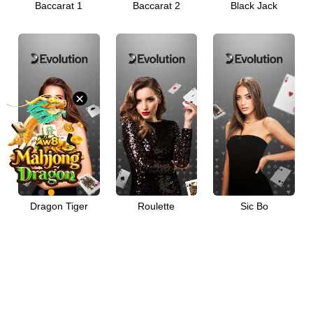
Ngữ
Baccarat 1
Baccarat 2
Black Jack
Máy
Tính
Tải
Về
×
VIP
Đại
Lý
Dragon Tiger
Roulette
Sic Bo