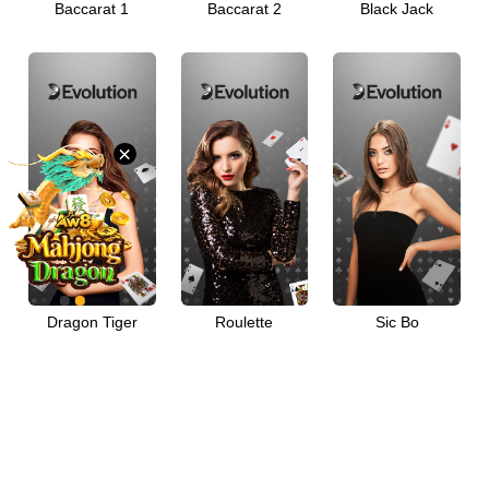
Ngữ
Baccarat 1
Baccarat 2
Black Jack
Máy
Tính
Tải
Về
×
VIP
Đại
Lý
Dragon Tiger
Roulette
Sic Bo