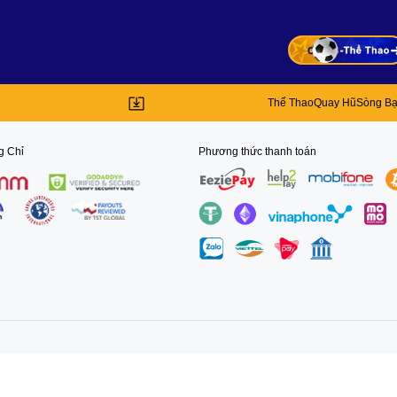
Thể Thao
Quay Hũ
Sòng B
g Chỉ
Phương thức thanh toán