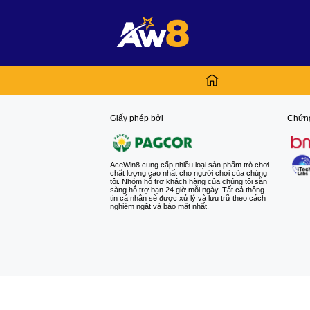
Giấy phép bởi
Chứn
AceWin8 cung cấp nhiều loại sản phẩm trò chơi
chất lượng cao nhất cho người chơi của chúng
tôi. Nhóm hỗ trợ khách hàng của chúng tôi sẵn
sàng hỗ trợ bạn 24 giờ mỗi ngày. Tất cả thông
tin cá nhân sẽ được xử lý và lưu trữ theo cách
nghiêm ngặt và bảo mật nhất.