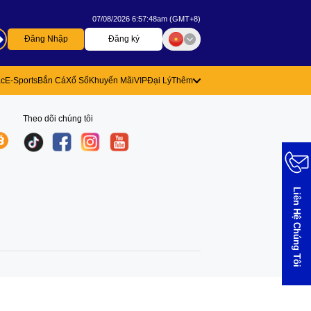
07/08/2026 6:57:48am (GMT+8)
Đăng Nhập
Đăng ký
ạc
E-Sports
Bắn Cá
Xổ Số
Khuyến Mãi
VIP
Đại Lý
Thêm
Theo dõi chúng tôi
Liên Hệ Chúng Tôi