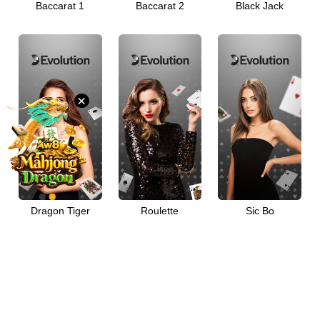
Ngữ
Baccarat 1
Baccarat 2
Black Jack
Máy
Tính
Tải
Về
×
VIP
Đại
Lý
Dragon Tiger
Roulette
Sic Bo