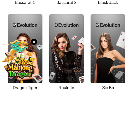
Ngữ
Baccarat 1
Baccarat 2
Black Jack
Máy
Tính
Tải
Về
×
VIP
Đại
Lý
Dragon Tiger
Roulette
Sic Bo