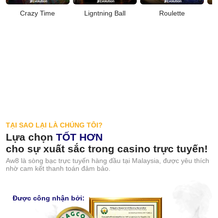
Crazy Time
Ligntning Ball
Roulette
TẠI SAO LẠI LÀ CHÚNG TÔI?
Lựa chọn
TỐT HƠN
cho sự xuất sắc trong casino trực tuyến!
Aw8 là sòng bạc trực tuyến hàng đầu tại Malaysia, được yêu thích
nhờ cam kết thanh toán đảm bảo.
Được công nhận bởi: