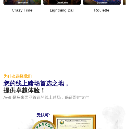
Crazy Time
Ligntning Ball
Roulette
为什么选择我们
您的线上赌场首选之地，
提供卓越体验！
Aw8 是马来西亚首选的线上赌场，保证即时支付！
受认可: