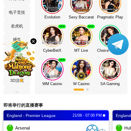
语
言
电子竞技
PC
Evolution
Sexy Baccarat
Pragmatic Play
版
老虎机
NEW
NEW
下
捕鱼
载
×
CyberBetX
MT Live
Choice Gaming
彩票
VIP
NEW
扑克
代
理
3D游戏
WM Casino
W Casino
SA Gaming
斗鸡
即将举行的直播赛事
快速游戏
England - Premier League
21/08 - 07:00 PM
England
即时比分
H
H
Arsenal
Hul