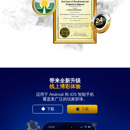
带来全新升级
线上博彩体验
适用于 Android 和 iOS 智能手机
覆盖更广泛的玩家群体。
下载
下载