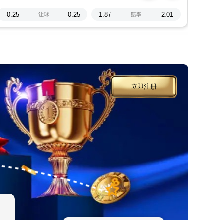
-0.25
0.25
1.87
2.01
-0.25
让球
赔率
立即注册