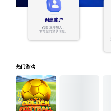
创建账户
点击 立即加入，
填写您的登录信息。
热门游戏