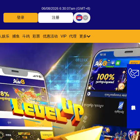
06/08/2026 6:30:09am (GMT+8)
登录
注册
人娱乐
捕鱼
斗鸡
彩票
优惠活动
VIP
代理
更多