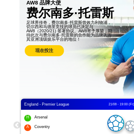
AW8 品牌大使
费尔南多·托雷斯
足球界传奇，费尔南多·托雷斯曾效力利物浦，
切尔西和马德里竞技的球员已决定与
AW8（2020/21) 签署协议。AW8寄予厚望，期
待此次与费尔南多·托雷斯的合作能为品牌巩固
其亚洲顶级娱乐平台的地位！
现在投注
England - Premier League
21/08 - 19:00 (Fr
H
Arsenal
A
Coventry