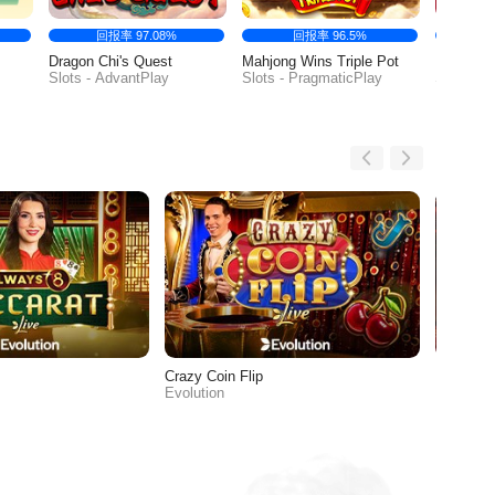
回报率
97.08%
回报率
96.5%
Dragon Chi's Quest
Mahjong Wins Triple Pot
Bounty H
Slots
-
AdvantPlay
Slots
-
PragmaticPlay
Slots
-
N
Crazy Coin Flip
Funky T
Evolution
Evolutio