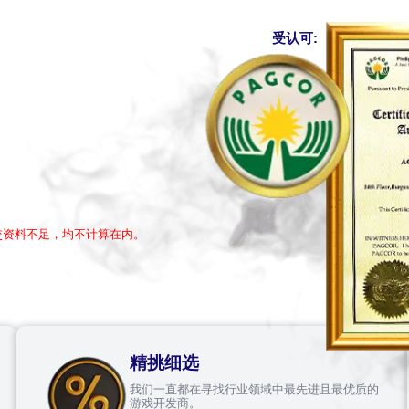
受认可:
交资料不足，均不计算在内。
精挑细选
我们一直都在寻找行业领域中最先进且最优质的
游戏开发商。