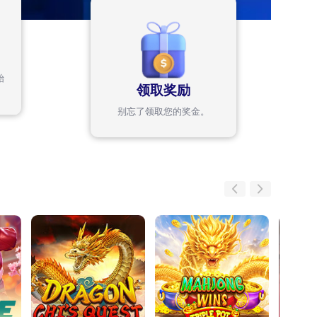
始
领取奖励
别忘了领取您的奖金。