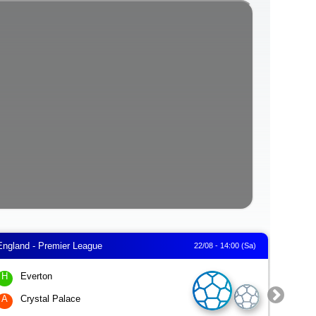
England - Premier League
England
22/08 - 14:00 (Sa)
H
Everton
H
No
A
Crystal Palace
A
Le