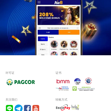
许可证
证书
关注我们
转账方式