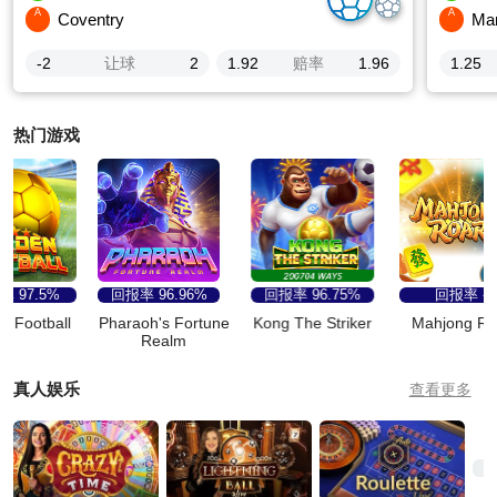
A
A
Coventry
Man
-2
让球
2
1.92
赔率
1.96
1.25
热门游戏
97.5%
回报率
96.96%
回报率
96.75%
回报率
-
Football
Pharaoh's Fortune
Kong The Striker
Mahjong Roar
Realm
真人娱乐
查看更多