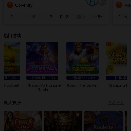
A
A
Coventry
Man
-2
让球
2
0.92
赔率
0.96
1.25
热门游戏
97.5%
回报率
96.96%
回报率
96.75%
回报率
-
Football
Pharaoh's Fortune
Kong The Striker
Mahjong Roar
Realm
真人娱乐
查看更多