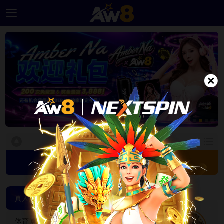
主
页
面
优
惠
活
动
品
牌
大
使
登录
注册
联
系
真人娱乐
我
真人娱乐
们
HOT
HOT
体育博彩