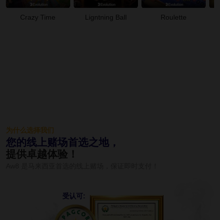
Crazy Time
Ligntning Ball
Roulette
为什么选择我们
您的线上赌场首选之地，
提供卓越体验！
Aw8 是马来西亚首选的线上赌场，保证即时支付！
受认可: