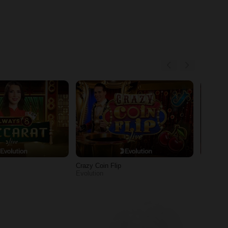
Funky Time
Monopol
Evolution
Evoluti