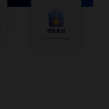
始
领取奖励
别忘了领取您的奖金。