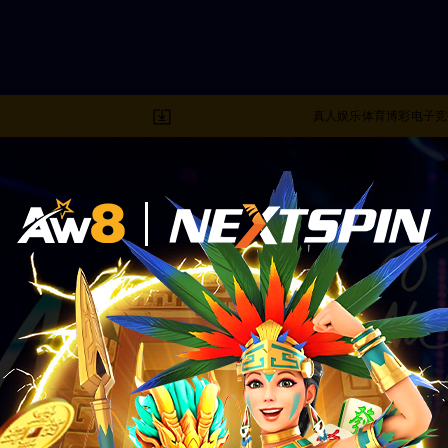
真人娱乐
体育博彩
电子竞