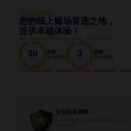
为什么选择我们
您的线上赌场首选之地，
提供卓越体验！
Aw8 是马来西亚首选的线上赌场，保证即时支付！
30
3
存款
提款
平均用时
平均用时
秒
分钟
* 平均用时供参考用，如果有银行系统离线、网络连线问题、或提
安全和有保障
AceWin8 获得了菲律宾政府所属PAGCOR
公司的认证。