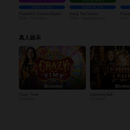
回报率
96.96%
回报率
96.75%
Pharaoh's Fortune Realm
Kong The Striker
Prosp
Slots
-
NextSpin
Slots
-
Spadegaming
Slots
真人娱乐
Ligntning Ball
Roulette
Evolution
Evolution