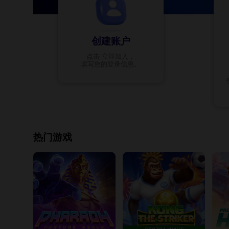
创建账户
点击 立即加入，
填写您的登录信息。
热门游戏