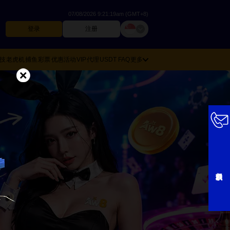
07/08/2026 9:21:21am (GMT+8)
登录
注册
技
老虎机
捕鱼
彩票
优惠活动
VIP
代理
USDT FAQ
更多