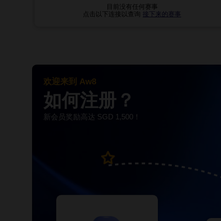
目前没有任何赛事
点击以下连接以查询
接下来的赛事
欢迎来到 Aw8
如何注册？
新会员奖励高达 SGD 1,500！