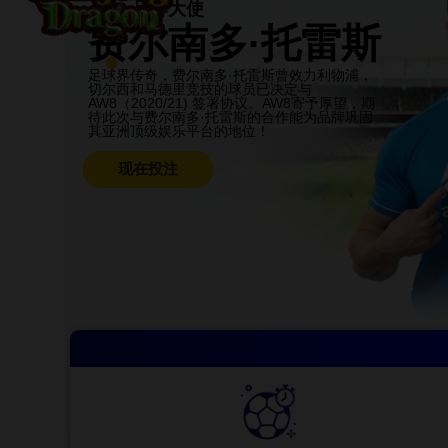
AW8 品牌大使
费尔南多·托雷斯
足球界传奇，费尔南多·托雷斯曾效力利物浦，
切尔西和马德里竞技的球员已决定与
AW8（2020/21) 签署协议。AW8寄予厚望，期
待此次与费尔南多·托雷斯的合作能为品牌巩固
其亚洲顶级娱乐平台的地位！
现在投注